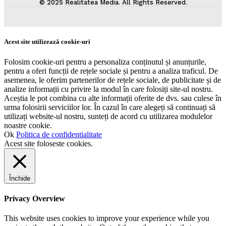
© 2025 Realitatea Media. All Rights Reserved.
Acest site utilizează cookie-uri
Folosim cookie-uri pentru a personaliza conținutul și anunțurile,
pentru a oferi funcții de rețele sociale și pentru a analiza traficul. De
asemenea, le oferim partenerilor de rețele sociale, de publicitate și de
analize informații cu privire la modul în care folosiți site-ul nostru.
Aceștia le pot combina cu alte informații oferite de dvs. sau culese în
urma folosirii serviciilor lor. În cazul în care alegeți să continuați să
utilizați website-ul nostru, sunteți de acord cu utilizarea modulelor
noastre cookie.
Ok
Politica de confidentialitate
Acest site foloseste cookies.
Închide
Privacy Overview
This website uses cookies to improve your experience while you