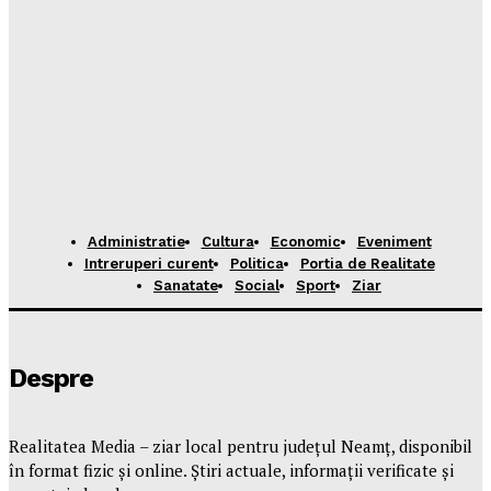
Administratie
Cultura
Economic
Eveniment
Intreruperi curent
Politica
Portia de Realitate
Sanatate
Social
Sport
Ziar
Despre
Realitatea Media – ziar local pentru județul Neamț, disponibil
în format fizic și online. Știri actuale, informații verificate și