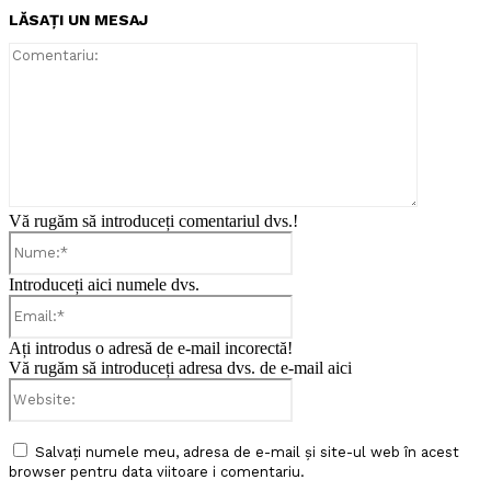
LĂSAȚI UN MESAJ
Comentari
Vă rugăm să introduceți comentariul dvs.!
Nume:*
Introduceți aici numele dvs.
Email:*
Ați introdus o adresă de e-mail incorectă!
Vă rugăm să introduceți adresa dvs. de e-mail aici
Website:
Salvați numele meu, adresa de e-mail și site-ul web în acest
browser pentru data viitoare i comentariu.