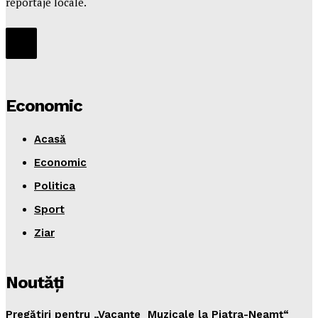
reportaje locale.
Economic
Acasă
Economic
Politica
Sport
Ziar
Noutăţi
Pregătiri pentru „Vacanţe Muzicale la Piatra-Neamţ“