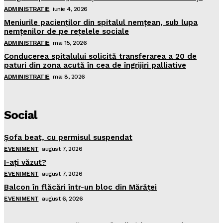
ADMINISTRATIE
iunie 4, 2026
Meniurile pacienţilor din spitalul nemţean, sub lupa
nemţenilor de pe reţelele sociale
ADMINISTRATIE
mai 15, 2026
Conducerea spitalului solicită transferarea a 20 de
paturi din zona acută în cea de îngrijiri palliative
ADMINISTRATIE
mai 8, 2026
Social
Şofa beat, cu permisul suspendat
EVENIMENT
august 7, 2026
I-aţi văzut?
EVENIMENT
august 7, 2026
Balcon în flăcări într-un bloc din Mărăţei
EVENIMENT
august 6, 2026