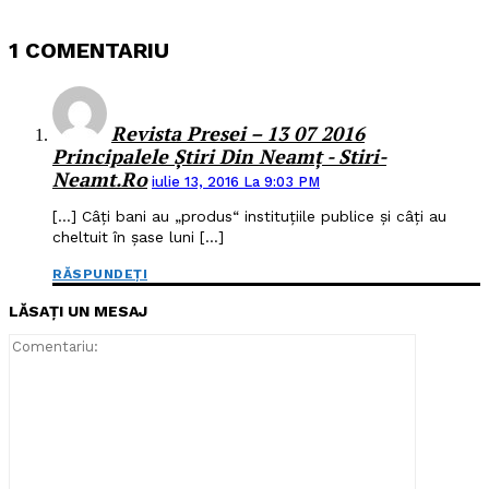
1 COMENTARIU
Revista Presei – 13 07 2016
Principalele Știri Din Neamț - Stiri-
Neamt.ro
iulie 13, 2016 La 9:03 PM
[…] Câţi bani au „produs“ instituţiile publice şi câţi au
cheltuit în şase luni […]
RĂSPUNDEȚI
LĂSAȚI UN MESAJ
Comentari