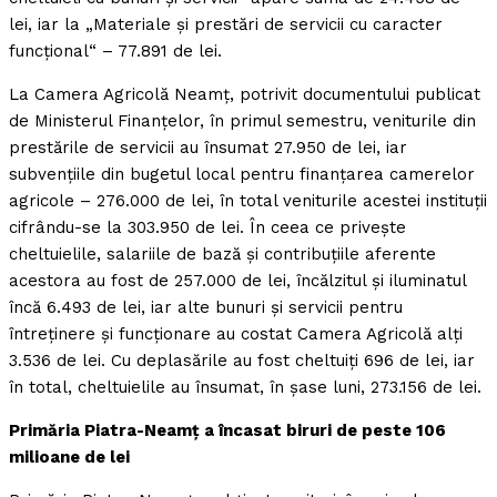
lei, iar la „Materiale şi prestări de servicii cu caracter
funcţional“ – 77.891 de lei.
La Camera Agricolă Neamţ, potrivit documentului publicat
de Ministerul Finanţelor, în primul semestru, veniturile din
prestările de servicii au însumat 27.950 de lei, iar
subvenţiile din bugetul local pentru finanţarea camerelor
agricole – 276.000 de lei, în total veniturile acestei instituţii
cifrându-se la 303.950 de lei. În ceea ce priveşte
cheltuielile, salariile de bază şi contribuţiile aferente
acestora au fost de 257.000 de lei, încălzitul şi iluminatul
încă 6.493 de lei, iar alte bunuri şi servicii pentru
întreţinere şi funcţionare au costat Camera Agricolă alţi
3.536 de lei. Cu deplasările au fost cheltuiţi 696 de lei, iar
în total, cheltuielile au însumat, în şase luni, 273.156 de lei.
Primăria Piatra-Neamţ a încasat biruri de peste 106
milioane de lei