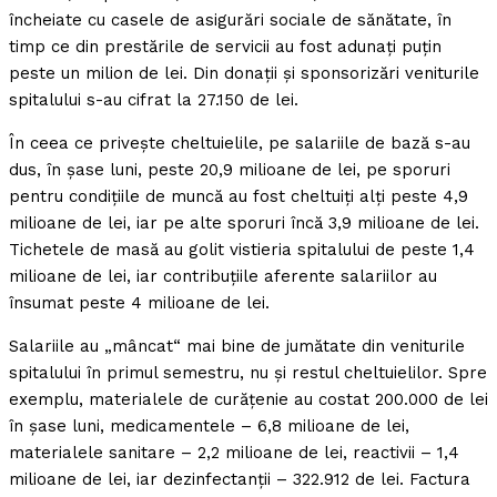
încheiate cu casele de asigurări sociale de sănătate, în
timp ce din prestările de servicii au fost adunaţi puţin
peste un milion de lei. Din donaţii şi sponsorizări veniturile
spitalului s-au cifrat la 27.150 de lei.
În ceea ce priveşte cheltuielile, pe salariile de bază s-au
dus, în şase luni, peste 20,9 milioane de lei, pe sporuri
pentru condiţiile de muncă au fost cheltuiţi alţi peste 4,9
milioane de lei, iar pe alte sporuri încă 3,9 milioane de lei.
Tichetele de masă au golit vistieria spitalului de peste 1,4
milioane de lei, iar contribuţiile aferente salariilor au
însumat peste 4 milioane de lei.
Salariile au „mâncat“ mai bine de jumătate din veniturile
spitalului în primul semestru, nu şi restul cheltuielilor. Spre
exemplu, materialele de curăţenie au costat 200.000 de lei
în şase luni, medicamentele – 6,8 milioane de lei,
materialele sanitare – 2,2 milioane de lei, reactivii – 1,4
milioane de lei, iar dezinfectanţii – 322.912 de lei. Factura