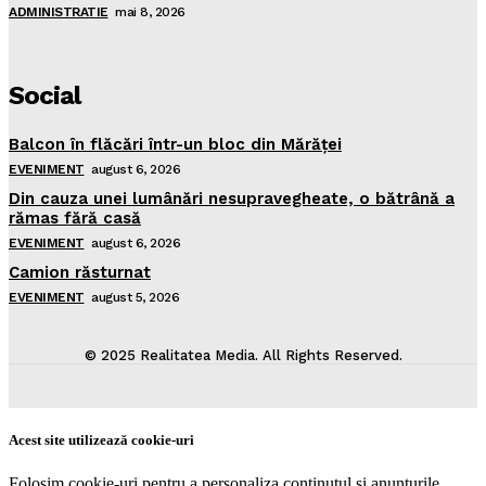
ADMINISTRATIE
mai 8, 2026
Social
Balcon în flăcări într-un bloc din Mărăţei
EVENIMENT
august 6, 2026
Din cauza unei lumânări nesupravegheate, o bătrână a
rămas fără casă
EVENIMENT
august 6, 2026
Camion răsturnat
EVENIMENT
august 5, 2026
© 2025 Realitatea Media. All Rights Reserved.
Acest site utilizează cookie-uri
Folosim cookie-uri pentru a personaliza conținutul și anunțurile,