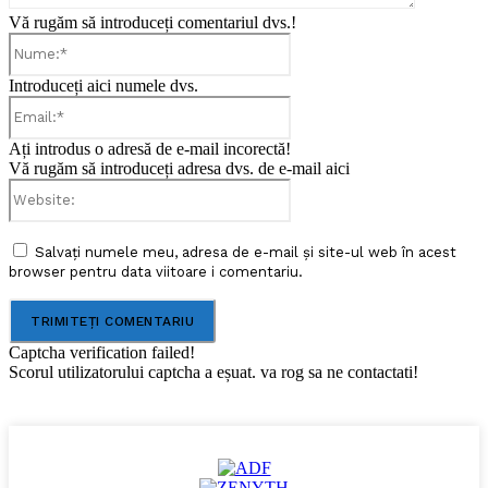
Vă rugăm să introduceți comentariul dvs.!
Nume:*
Introduceți aici numele dvs.
Email:*
Ați introdus o adresă de e-mail incorectă!
Vă rugăm să introduceți adresa dvs. de e-mail aici
Website:
Salvați numele meu, adresa de e-mail și site-ul web în acest
browser pentru data viitoare i comentariu.
Captcha verification failed!
Scorul utilizatorului captcha a eșuat. va rog sa ne contactati!