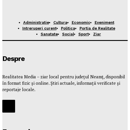
Administratie
Cultura
Economic
Eveniment
Intreruperi curent
Politica
Portia de Realitate
Sanatate
Social
Sport
Ziar
Despre
Realitatea Media – ziar local pentru județul Neamț, disponibil
în format fizic și online. Știri actuale, informații verificate și
reportaje locale.