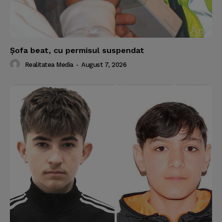
Şofa beat, cu permisul suspendat
Realitatea Media
-
August 7, 2026