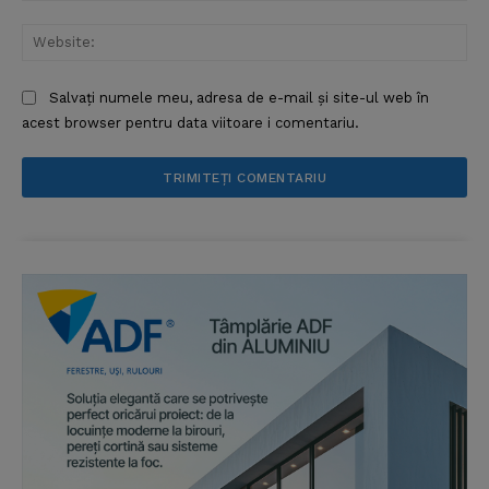
Web
Salvați numele meu, adresa de e-mail și site-ul web în
acest browser pentru data viitoare i comentariu.