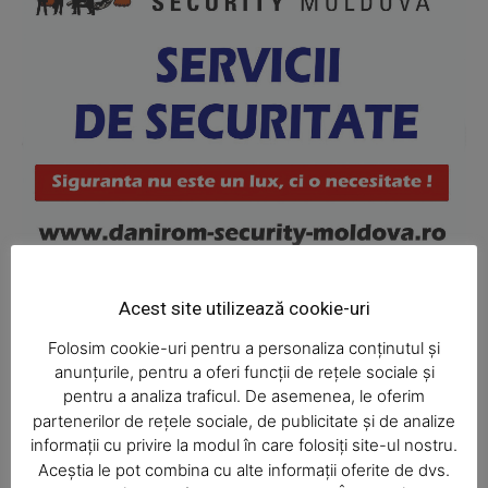
News Week
Magazine PRO
Acest site utilizează cookie-uri
Folosim cookie-uri pentru a personaliza conținutul și
anunțurile, pentru a oferi funcții de rețele sociale și
pentru a analiza traficul. De asemenea, le oferim
partenerilor de rețele sociale, de publicitate și de analize
Ultimele ştiri
informații cu privire la modul în care folosiți site-ul nostru.
Aceștia le pot combina cu alte informații oferite de dvs.
SUBSCRIBE NOW