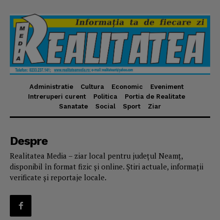
Administratie
Cultura
Economic
Eveniment
Intreruperi curent
Politica
Portia de Realitate
Sanatate
Social
Sport
Ziar
Despre
Realitatea Media – ziar local pentru județul Neamț,
disponibil în format fizic și online. Știri actuale, informații
verificate și reportaje locale.