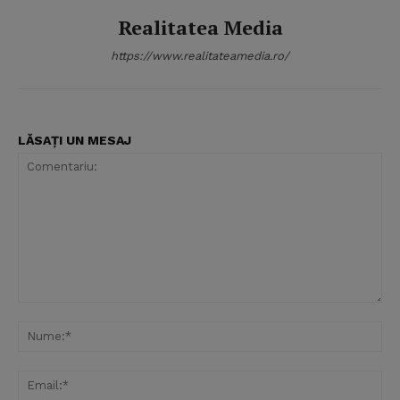
Realitatea Media
https://www.realitateamedia.ro/
LĂSAȚI UN MESAJ
Comentariu:
Nu
Ema