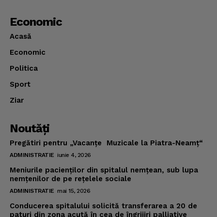
Economic
Acasă
Economic
Politica
Sport
Ziar
Noutăţi
Pregătiri pentru „Vacanţe Muzicale la Piatra-Neamţ“
ADMINISTRATIE
iunie 4, 2026
Meniurile pacienţilor din spitalul nemţean, sub lupa
nemţenilor de pe reţelele sociale
ADMINISTRATIE
mai 15, 2026
Conducerea spitalului solicită transferarea a 20 de
paturi din zona acută în cea de îngrijiri palliative