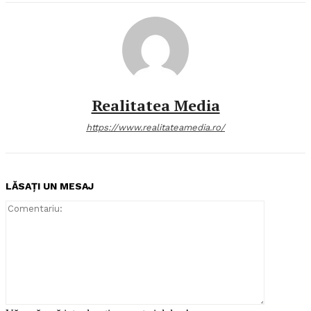
Realitatea Media
https://www.realitateamedia.ro/
LĂSAȚI UN MESAJ
Comentari