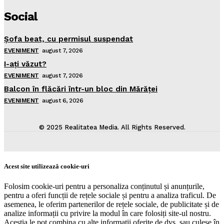
Social
Şofa beat, cu permisul suspendat
EVENIMENT
august 7, 2026
I-aţi văzut?
EVENIMENT
august 7, 2026
Balcon în flăcări într-un bloc din Mărăţei
EVENIMENT
august 6, 2026
© 2025 Realitatea Media. All Rights Reserved.
Acest site utilizează cookie-uri
Folosim cookie-uri pentru a personaliza conținutul și anunțurile,
pentru a oferi funcții de rețele sociale și pentru a analiza traficul. De
asemenea, le oferim partenerilor de rețele sociale, de publicitate și de
analize informații cu privire la modul în care folosiți site-ul nostru.
Aceștia le pot combina cu alte informații oferite de dvs. sau culese în