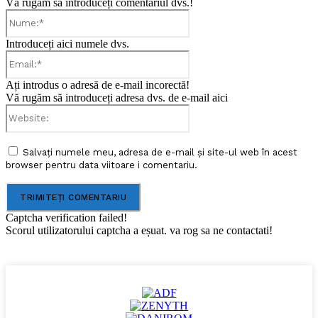
Vă rugăm să introduceți comentariul dvs.!
Nume:*
Introduceți aici numele dvs.
Email:*
Ați introdus o adresă de e-mail incorectă!
Vă rugăm să introduceți adresa dvs. de e-mail aici
Website:
Salvați numele meu, adresa de e-mail și site-ul web în acest
browser pentru data viitoare i comentariu.
Captcha verification failed!
Scorul utilizatorului captcha a eșuat. va rog sa ne contactati!