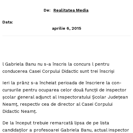
De:
Realitatea Media
Data:
aprilie 6, 2015
l Gabriela Banu nu s-a înscris la concurs l pentru
conducerea Casei Corpului Didactic sunt trei înscrişi
Ieri la prânz s-a încheiat perioada de înscriere la con-
cursurile pentru ocuparea celor două funcţii de inspector
şcolar general adjunct al Inspectoratului Şcolar Judeţean
Neamţ, respectiv cea de director al Casei Corpului
Didactic Neamţ.
De la început trebuie remarcată lipsa de pe lista
candidaţilor a profesoarei Gabriela Banu, actual inspector