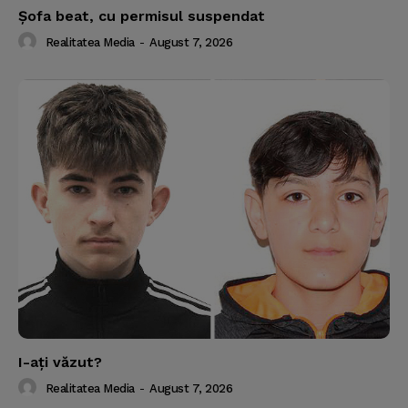
Şofa beat, cu permisul suspendat
Realitatea Media
-
August 7, 2026
I-aţi văzut?
Realitatea Media
-
August 7, 2026