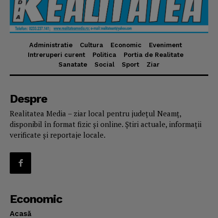
Administratie
Cultura
Economic
Eveniment
Intreruperi curent
Politica
Portia de Realitate
Sanatate
Social
Sport
Ziar
Despre
Realitatea Media – ziar local pentru județul Neamț,
disponibil în format fizic și online. Știri actuale, informații
verificate și reportaje locale.
Economic
Acasă