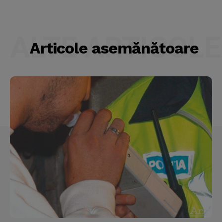
ALTE ARTICOLE
Articole asemănătoare