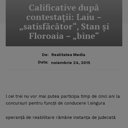
Calificative după
contestaţii: Laiu –
„satisfăcător“, Stan şi
Floroaia – „bine“
De:
Realitatea Media
Data:
noiembrie 24, 2015
l cei trei nu vor mai putea participa timp de cinci ani la
concursuri pentru funcţii de conducere l singura
speranţă de reabilitare rămâne instanţa de judecată