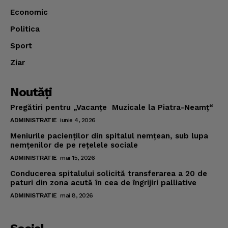
Economic
Politica
Sport
Ziar
Noutăţi
Pregătiri pentru „Vacanţe Muzicale la Piatra-Neamţ“
ADMINISTRATIE
iunie 4, 2026
Meniurile pacienţilor din spitalul nemţean, sub lupa
nemţenilor de pe reţelele sociale
ADMINISTRATIE
mai 15, 2026
Conducerea spitalului solicită transferarea a 20 de
paturi din zona acută în cea de îngrijiri palliative
ADMINISTRATIE
mai 8, 2026