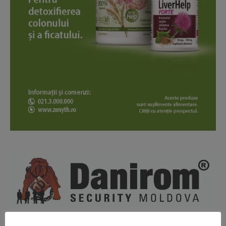
News Week
Magazine PRO