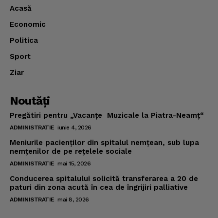
Acasă
Economic
Politica
Sport
Ziar
Noutăţi
Pregătiri pentru „Vacanţe Muzicale la Piatra-Neamţ“
ADMINISTRATIE
iunie 4, 2026
Meniurile pacienţilor din spitalul nemţean, sub lupa
nemţenilor de pe reţelele sociale
ADMINISTRATIE
mai 15, 2026
Conducerea spitalului solicită transferarea a 20 de
paturi din zona acută în cea de îngrijiri palliative
ADMINISTRATIE
mai 8, 2026