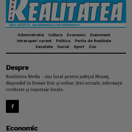
Administratie
Cultura
Economic
Eveniment
Intreruperi curent
Politica
Portia de Realitate
Sanatate
Social
Sport
Ziar
Despre
Realitatea Media – ziar local pentru județul Neamț,
disponibil în format fizic și online. Știri actuale, informații
verificate și reportaje locale.
Economic