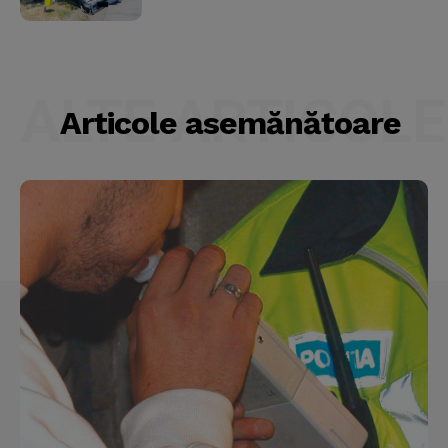
ALTE ARTICOLE
Articole asemănătoare