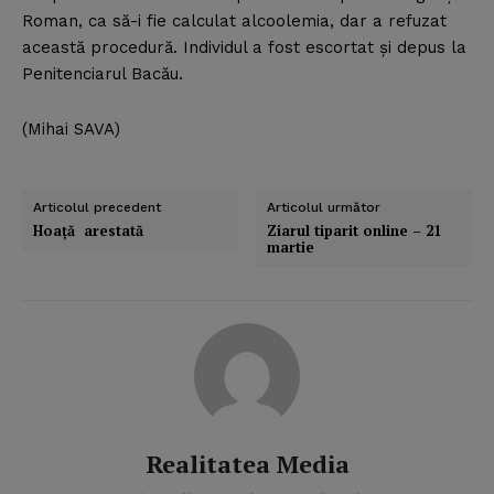
Roman, ca să-i fie calculat alcoolemia, dar a refuzat
această procedură. Individul a fost escortat şi depus la
Penitenciarul Bacău.
(Mihai SAVA)
Articolul precedent
Articolul următor
Hoaţă arestată
Ziarul tiparit online – 21
martie
Realitatea Media