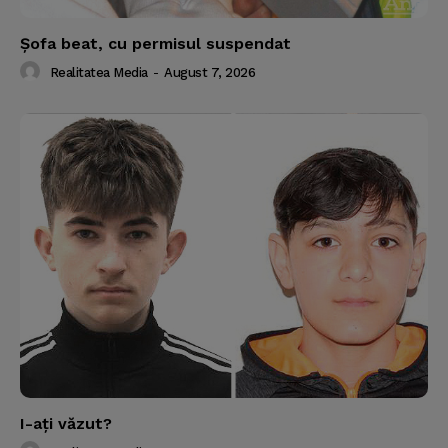
Şofa beat, cu permisul suspendat
Realitatea Media
-
August 7, 2026
I-aţi văzut?