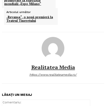
promovate la expoziţia
mondială „Expo Milano“
Articolul următor
„Revanşa“, o nouă premieră la
Teatrul Tineretului
Realitatea Media
https://www.realitateamedia.ro/
LĂSAȚI UN MESAJ
Comentari