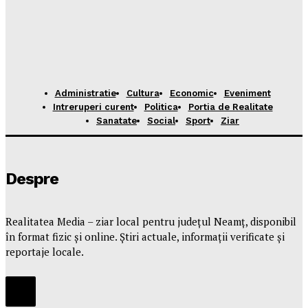
Administratie
Cultura
Economic
Eveniment
Intreruperi curent
Politica
Portia de Realitate
Sanatate
Social
Sport
Ziar
Despre
Realitatea Media – ziar local pentru județul Neamț, disponibil
în format fizic și online. Știri actuale, informații verificate și
reportaje locale.