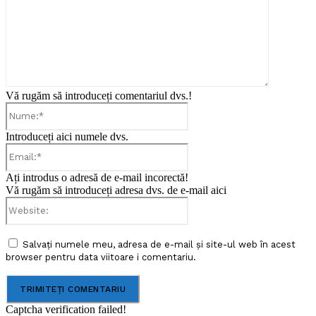
Vă rugăm să introduceți comentariul dvs.!
Nume:*
Introduceți aici numele dvs.
Email:*
Ați introdus o adresă de e-mail incorectă!
Vă rugăm să introduceți adresa dvs. de e-mail aici
Website:
Salvați numele meu, adresa de e-mail și site-ul web în acest
browser pentru data viitoare i comentariu.
Captcha verification failed!