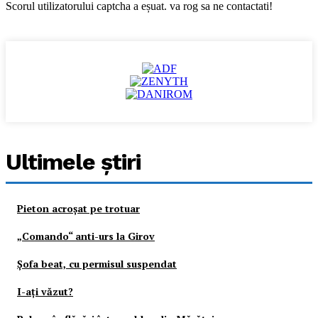
Scorul utilizatorului captcha a eșuat. va rog sa ne contactati!
Ultimele ştiri
Pieton acroşat pe trotuar
„Comando“ anti-urs la Girov
Şofa beat, cu permisul suspendat
I-aţi văzut?