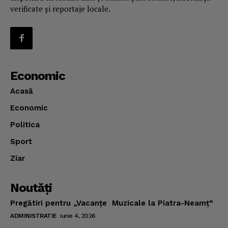
verificate și reportaje locale.
Economic
Acasă
Economic
Politica
Sport
Ziar
Noutăţi
Pregătiri pentru „Vacanţe Muzicale la Piatra-Neamţ“
ADMINISTRATIE
iunie 4, 2026