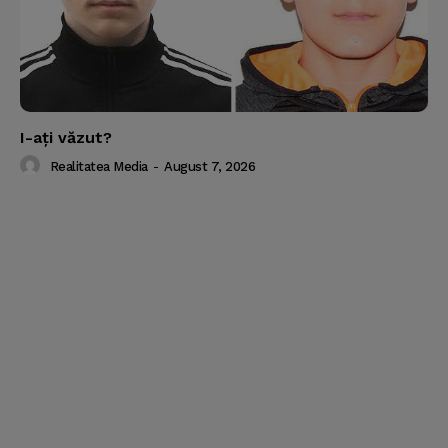
I-aţi văzut?
Realitatea Media
-
August 7, 2026