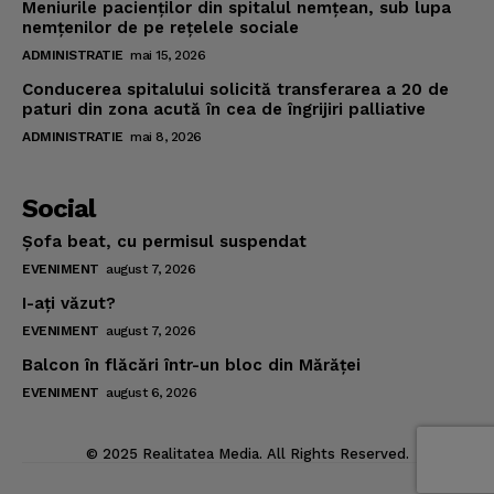
Meniurile pacienţilor din spitalul nemţean, sub lupa
nemţenilor de pe reţelele sociale
ADMINISTRATIE
mai 15, 2026
Conducerea spitalului solicită transferarea a 20 de
paturi din zona acută în cea de îngrijiri palliative
ADMINISTRATIE
mai 8, 2026
Social
Şofa beat, cu permisul suspendat
EVENIMENT
august 7, 2026
I-aţi văzut?
EVENIMENT
august 7, 2026
Balcon în flăcări într-un bloc din Mărăţei
EVENIMENT
august 6, 2026
© 2025 Realitatea Media. All Rights Reserved.