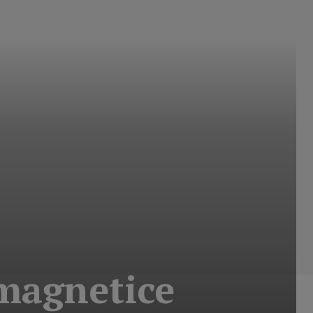
 magnetice