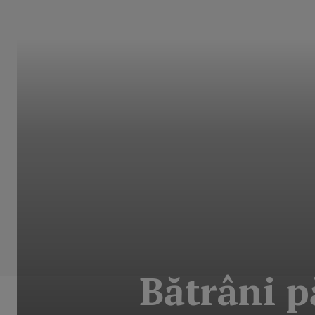
Bătrâni p