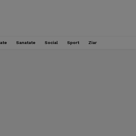
tate
Sanatate
Social
Sport
Ziar