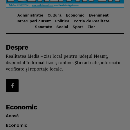
Administratie
Cultura
Economic
Eveniment
Intreruperi curent
Politica
Portia de Realitate
Sanatate
Social
Sport
Ziar
Despre
Realitatea Media – ziar local pentru județul Neamț,
disponibil în format fizic și online. Știri actuale, informații
verificate și reportaje locale.
Economic
Acasă
Economic