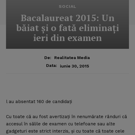
SOCIAL
Bacalaureat 2015: Un
băiat şi o fată eliminaţi
ieri din examen
De:
Realitatea Media
Data:
iunie 30, 2015
l au absentat 160 de candidaţi
Cu toate că au fost avertizaţi în nenumărate rânduri că
accesul în sălile de examen cu telefoane sau alte
gadgeturi este strict interzis, şi cu toate că toate cele