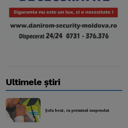
Ultimele ştiri
Şofa beat, cu permisul suspendat