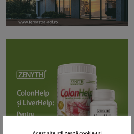
News Week
Magazine PRO
Acest site utilizează cookie-uri