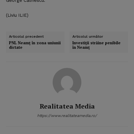
George Călinescu.
(Liviu ILIE)
Articolul precedent
Articolul următor
PNL Neamţ în zona uniunii
Investiţii străine penibile
dictate
în Neamţ
Realitatea Media
https://www.realitateamedia.ro/