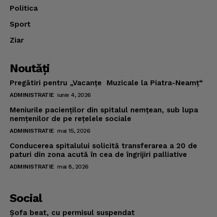
Politica
Sport
Ziar
Noutăţi
Pregătiri pentru „Vacanţe Muzicale la Piatra-Neamţ“
ADMINISTRATIE
iunie 4, 2026
Meniurile pacienţilor din spitalul nemţean, sub lupa
nemţenilor de pe reţelele sociale
ADMINISTRATIE
mai 15, 2026
Conducerea spitalului solicită transferarea a 20 de
paturi din zona acută în cea de îngrijiri palliative
ADMINISTRATIE
mai 8, 2026
Social
Şofa beat, cu permisul suspendat