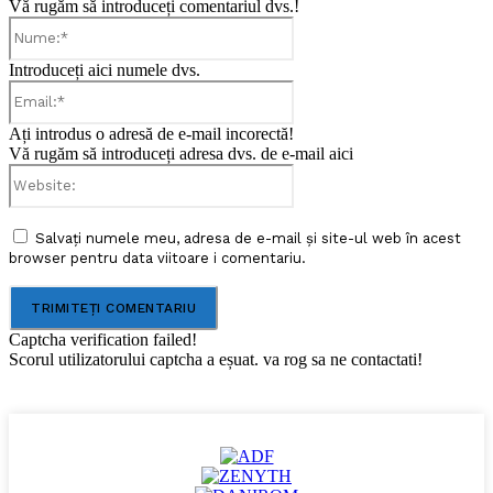
Vă rugăm să introduceți comentariul dvs.!
Nume:*
Introduceți aici numele dvs.
Email:*
Ați introdus o adresă de e-mail incorectă!
Vă rugăm să introduceți adresa dvs. de e-mail aici
Website:
Salvați numele meu, adresa de e-mail și site-ul web în acest
browser pentru data viitoare i comentariu.
Captcha verification failed!
Scorul utilizatorului captcha a eșuat. va rog sa ne contactati!