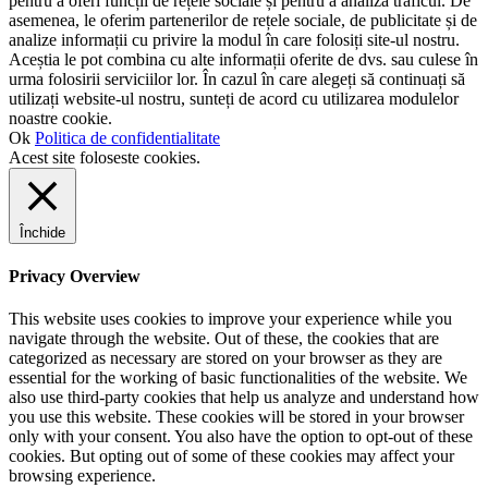
pentru a oferi funcții de rețele sociale și pentru a analiza traficul. De
asemenea, le oferim partenerilor de rețele sociale, de publicitate și de
analize informații cu privire la modul în care folosiți site-ul nostru.
Aceștia le pot combina cu alte informații oferite de dvs. sau culese în
urma folosirii serviciilor lor. În cazul în care alegeți să continuați să
utilizați website-ul nostru, sunteți de acord cu utilizarea modulelor
noastre cookie.
Ok
Politica de confidentialitate
Acest site foloseste cookies.
Închide
Privacy Overview
This website uses cookies to improve your experience while you
navigate through the website. Out of these, the cookies that are
categorized as necessary are stored on your browser as they are
essential for the working of basic functionalities of the website. We
also use third-party cookies that help us analyze and understand how
you use this website. These cookies will be stored in your browser
only with your consent. You also have the option to opt-out of these
cookies. But opting out of some of these cookies may affect your
browsing experience.