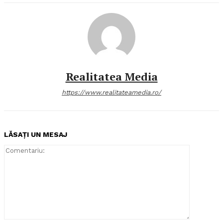
Realitatea Media
https://www.realitateamedia.ro/
LĂSAȚI UN MESAJ
Comentari