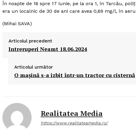
În noapte de 16 spre 17 iunie, pe la ora 1, în Tarcău, poli
era un localnic de 30 de ani care avea 0,69 mg/l, în aeru
(Mihai SAVA)
Articolul precedent
Intreruperi Neamt 18.06.2024
Articolul următor
O maşină s-a izbit într-un tractor cu cisternă
Realitatea Media
https://www.realitateamedia.ro/