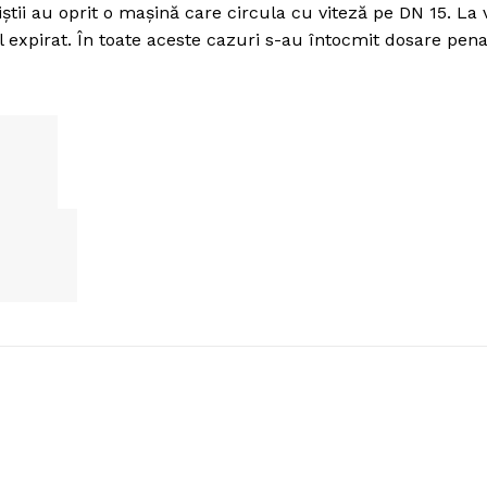
ţiştii au oprit o maşină care circula cu viteză pe DN 15. La 
l expirat. În toate aceste cazuri s-au întocmit dosare pena