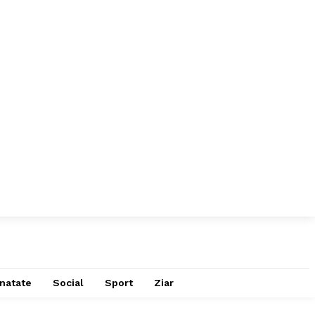
natate
Social
Sport
Ziar