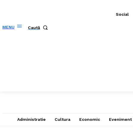
Social
MENU
Caută
Administratie
Cultura
Economic
Eveniment