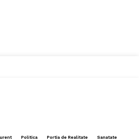
curent
Politica
Portia de Realitate
Sanatate