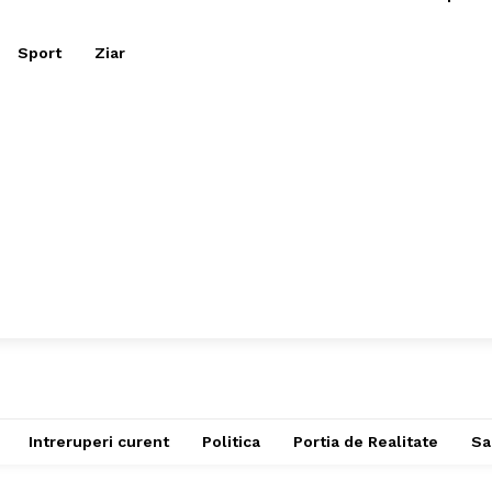
Sport
Ziar
Intreruperi curent
Politica
Portia de Realitate
Sa