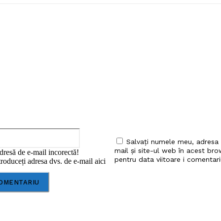
iu:
Email:*
Salvați numele meu, adresa
mail și site-ul web în acest bro
dresă de e-mail incorectă!
pentru data viitoare i comentari
roduceți adresa dvs. de e-mail aici