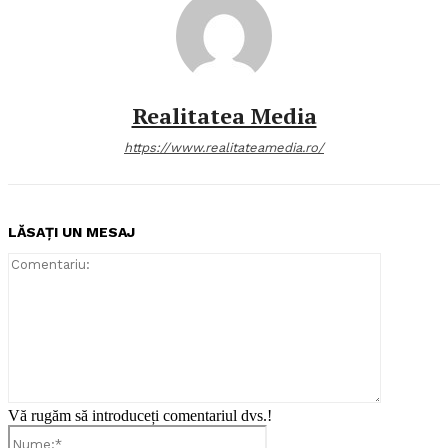
Realitatea Media
https://www.realitateamedia.ro/
LĂSAȚI UN MESAJ
Comentari
Vă rugăm să introduceți comentariul dvs.!
Nume:*