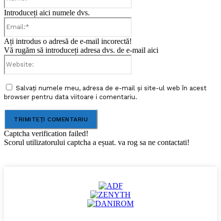
Introduceți aici numele dvs.
Email:*
Ați introdus o adresă de e-mail incorectă!
Vă rugăm să introduceți adresa dvs. de e-mail aici
Website:
Salvați numele meu, adresa de e-mail și site-ul web în acest
browser pentru data viitoare i comentariu.
Captcha verification failed!
Scorul utilizatorului captcha a eșuat. va rog sa ne contactati!