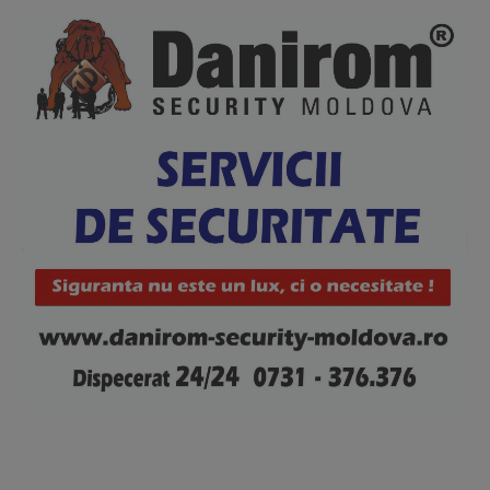
Contact us
Subscription Plans
My account