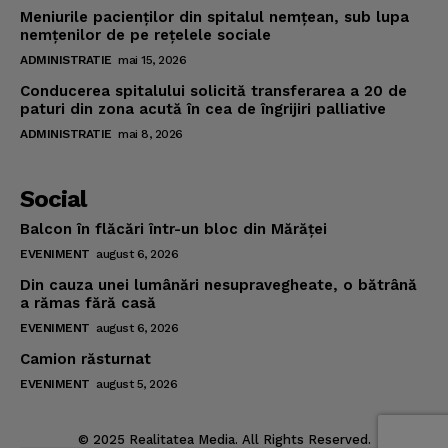
Meniurile pacienţilor din spitalul nemţean, sub lupa
nemţenilor de pe reţelele sociale
ADMINISTRATIE
mai 15, 2026
Conducerea spitalului solicită transferarea a 20 de
paturi din zona acută în cea de îngrijiri palliative
ADMINISTRATIE
mai 8, 2026
Social
Balcon în flăcări într-un bloc din Mărăţei
EVENIMENT
august 6, 2026
Din cauza unei lumânări nesupravegheate, o bătrână
a rămas fără casă
EVENIMENT
august 6, 2026
Camion răsturnat
EVENIMENT
august 5, 2026
© 2025 Realitatea Media. All Rights Reserved.