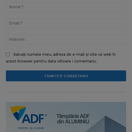
Nu
Ema
Web
Salvați numele meu, adresa de e-mail și site-ul web în
acest browser pentru data viitoare i comentariu.