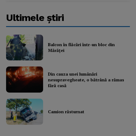
Ultimele ştiri
Balcon în flăcări într-un bloc din
Mărăţei
Din cauza unei lumânări
nesupravegheate, o bătrână a rămas
fără casă
Camion răsturnat