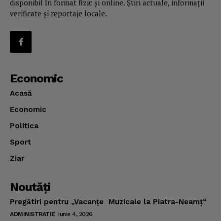
disponibil în format fizic și online. Știri actuale, informații
verificate și reportaje locale.
Economic
Acasă
Economic
Politica
Sport
Ziar
Noutăţi
Pregătiri pentru „Vacanţe Muzicale la Piatra-Neamţ“
ADMINISTRATIE
iunie 4, 2026