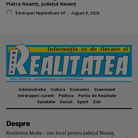
Piatra Neamț, județul Neamț
Întreruperi Neplanificate NT
-
August 6, 2026
Administratie
Cultura
Economic
Eveniment
Intreruperi curent
Politica
Portia de Realitate
Sanatate
Social
Sport
Ziar
Despre
Realitatea Media – ziar local pentru județul Neamț,