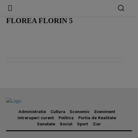
FLOREA FLORIN 5
Administratie
Cultura
Economic
Eveniment
Intreruperi curent
Politica
Portia de Realitate
Sanatate
Social
Sport
Ziar