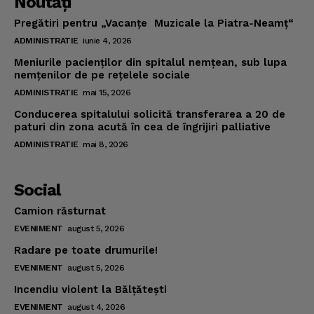
Noutăţi
Pregătiri pentru „Vacanţe Muzicale la Piatra-Neamţ“
ADMINISTRATIE
iunie 4, 2026
Meniurile pacienţilor din spitalul nemţean, sub lupa
nemţenilor de pe reţelele sociale
ADMINISTRATIE
mai 15, 2026
Conducerea spitalului solicită transferarea a 20 de
paturi din zona acută în cea de îngrijiri palliative
ADMINISTRATIE
mai 8, 2026
Social
Camion răsturnat
EVENIMENT
august 5, 2026
Radare pe toate drumurile!
EVENIMENT
august 5, 2026
Incendiu violent la Bălţăteşti
EVENIMENT
august 4, 2026