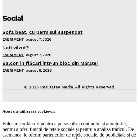
Social
Şofa beat, cu permisul suspendat
EVENIMENT
august 7, 2026
I-aţi văzut?
EVENIMENT
august 7, 2026
Balcon în flăcări într-un bloc din Mărăţei
EVENIMENT
august 6, 2026
© 2025 Realitatea Media. All Rights Reserved.
Acest site utilizează cookie-uri
Folosim cookie-uri pentru a personaliza conținutul și anunțurile,
pentru a oferi funcții de rețele sociale și pentru a analiza traficul. De
asemenea, le oferim partenerilor de rețele sociale, de publicitate și de