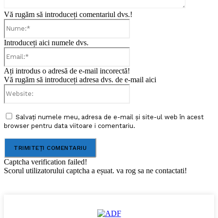
Vă rugăm să introduceți comentariul dvs.!
Nume:*
Introduceți aici numele dvs.
Email:*
Ați introdus o adresă de e-mail incorectă!
Vă rugăm să introduceți adresa dvs. de e-mail aici
Website:
Salvați numele meu, adresa de e-mail și site-ul web în acest
browser pentru data viitoare i comentariu.
Captcha verification failed!
Scorul utilizatorului captcha a eșuat. va rog sa ne contactati!