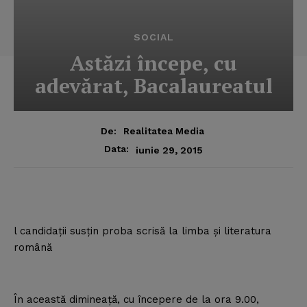
SOCIAL
Astăzi începe, cu
adevărat, Bacalaureatul
De:
Realitatea Media
Data:
iunie 29, 2015
l candidaţii susţin proba scrisă la limba şi literatura
română
În această dimineaţă, cu începere de la ora 9.00,