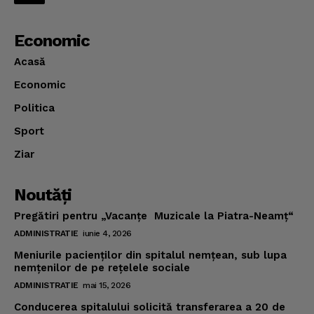
Economic
Acasă
Economic
Politica
Sport
Ziar
Noutăţi
Pregătiri pentru „Vacanţe Muzicale la Piatra-Neamţ“
ADMINISTRATIE
iunie 4, 2026
Meniurile pacienţilor din spitalul nemţean, sub lupa
nemţenilor de pe reţelele sociale
ADMINISTRATIE
mai 15, 2026
Conducerea spitalului solicită transferarea a 20 de