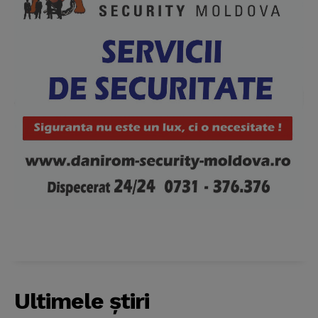
Ultimele ştiri