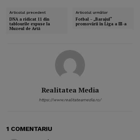
Articolul precedent
Articolul următor
DNA a ridicat 11 din
Fotbal – „Barajul“
tablourile expuse la
promovării în Liga a III-a
Muzeul de Artă
Realitatea Media
https://www.realitateamedia.ro/
1 COMENTARIU