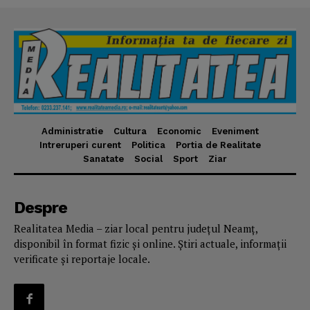
Administratie
Cultura
Economic
Eveniment
Intreruperi curent
Politica
Portia de Realitate
Sanatate
Social
Sport
Ziar
Despre
Realitatea Media – ziar local pentru județul Neamț,
disponibil în format fizic și online. Știri actuale, informații
verificate și reportaje locale.