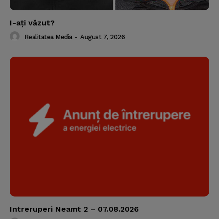
I-aţi văzut?
Realitatea Media
-
August 7, 2026
Intreruperi Neamt 2 – 07.08.2026