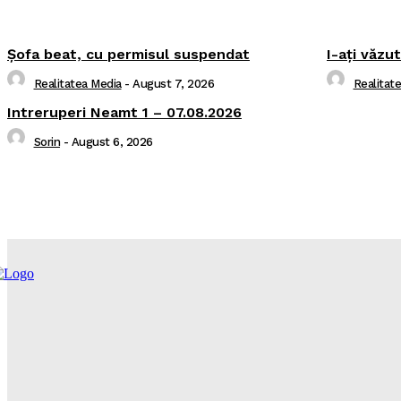
Şofa beat, cu permisul suspendat
I-aţi văzu
Realitatea Media
-
August 7, 2026
Realitat
Intreruperi Neamt 1 – 07.08.2026
Sorin
-
August 6, 2026