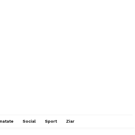
natate
Social
Sport
Ziar