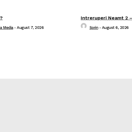
t?
Intreruperi Neamt 2 –
ea Media
-
August 7, 2026
Sorin
-
August 6, 2026