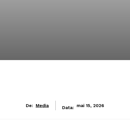
De:
Media
mai 15, 2026
Data: