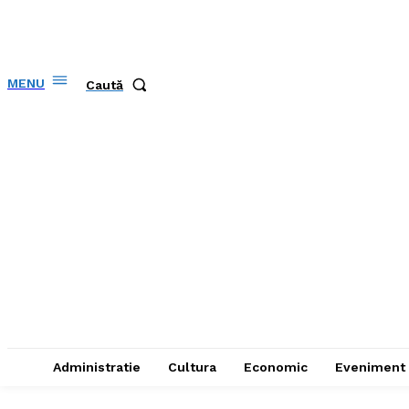
MENU
Caută
Administratie
Cultura
Economic
Eveniment