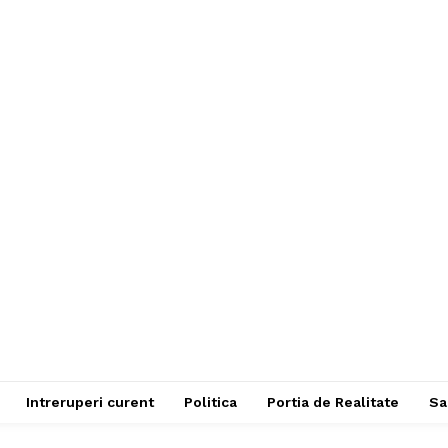
Intreruperi curent
Politica
Portia de Realitate
Sa