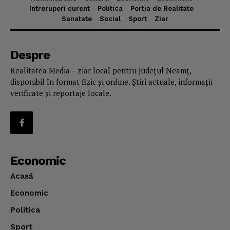
Intreruperi curent
Politica
Portia de Realitate
Sanatate
Social
Sport
Ziar
Despre
Realitatea Media – ziar local pentru județul Neamț,
disponibil în format fizic și online. Știri actuale, informații
verificate și reportaje locale.
Economic
Acasă
Economic
Politica
Sport