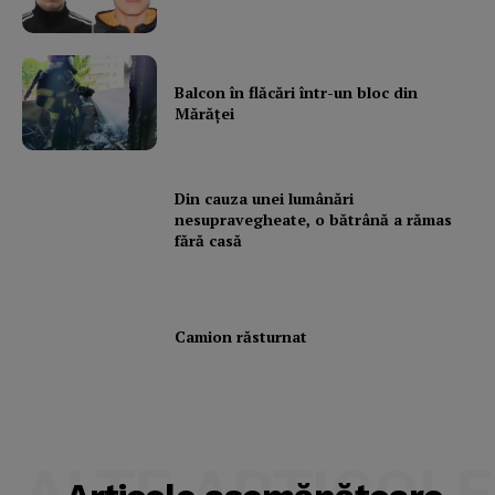
Balcon în flăcări într-un bloc din
Mărăţei
Din cauza unei lumânări
nesupravegheate, o bătrână a rămas
fără casă
Camion răsturnat
ALTE ARTICOLE