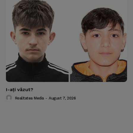
I-aţi văzut?
Realitatea Media
-
August 7, 2026