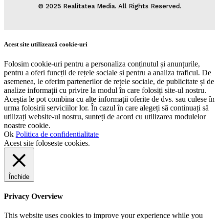
© 2025 Realitatea Media. All Rights Reserved.
Acest site utilizează cookie-uri
Folosim cookie-uri pentru a personaliza conținutul și anunțurile,
pentru a oferi funcții de rețele sociale și pentru a analiza traficul. De
asemenea, le oferim partenerilor de rețele sociale, de publicitate și de
analize informații cu privire la modul în care folosiți site-ul nostru.
Aceștia le pot combina cu alte informații oferite de dvs. sau culese în
urma folosirii serviciilor lor. În cazul în care alegeți să continuați să
utilizați website-ul nostru, sunteți de acord cu utilizarea modulelor
noastre cookie.
Ok
Politica de confidentialitate
Acest site foloseste cookies.
Închide
Privacy Overview
This website uses cookies to improve your experience while you