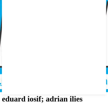
eduard iosif; adrian ilies