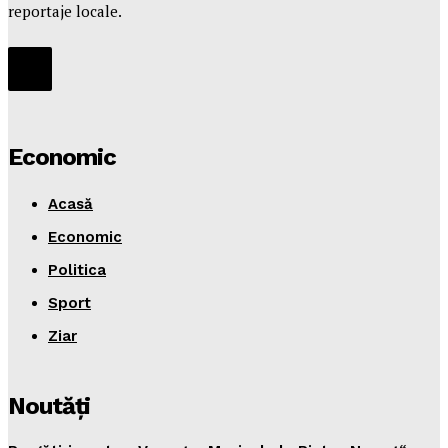
reportaje locale.
Economic
Acasă
Economic
Politica
Sport
Ziar
Noutăţi