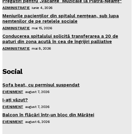
Pregătiri pentru „Vacanţe Muzicale la Piatra-Neamţ“
ADMINISTRATIE
iunie 4, 2026
Meniurile pacienţilor din spitalul nemţean, sub lupa
nemţenilor de pe reţelele sociale
ADMINISTRATIE
mai 15, 2026
Conducerea spitalului solicită transferarea a 20 de
paturi din zona acută în cea de îngrijiri palliative
ADMINISTRATIE
mai 8, 2026
Social
Şofa beat, cu permisul suspendat
EVENIMENT
august 7, 2026
I-aţi văzut?
EVENIMENT
august 7, 2026
Balcon în flăcări într-un bloc din Mărăţei
EVENIMENT
august 6, 2026