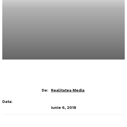
De:
Realitatea Media
Data:
iunie 6, 2018