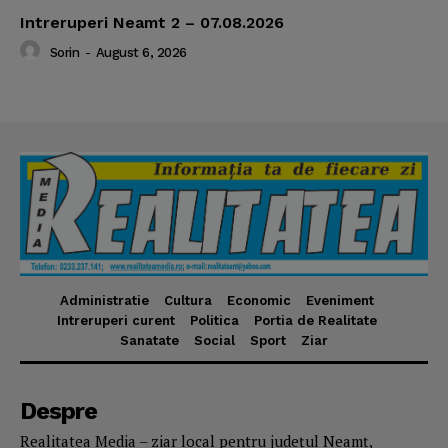
Intreruperi Neamt 2 – 07.08.2026
Sorin
-
August 6, 2026
Administratie
Cultura
Economic
Eveniment
Intreruperi curent
Politica
Portia de Realitate
Sanatate
Social
Sport
Ziar
Despre
Realitatea Media – ziar local pentru județul Neamț,