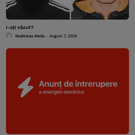
I-aţi văzut?
Realitatea Media
-
August 7, 2026