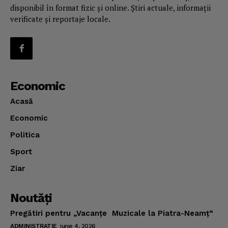
disponibil în format fizic și online. Știri actuale, informații
verificate și reportaje locale.
Economic
Acasă
Economic
Politica
Sport
Ziar
Noutăţi
Pregătiri pentru „Vacanţe Muzicale la Piatra-Neamţ“
ADMINISTRATIE
iunie 4, 2026