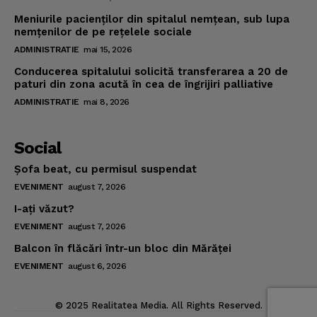
Meniurile pacienţilor din spitalul nemţean, sub lupa
nemţenilor de pe reţelele sociale
ADMINISTRATIE
mai 15, 2026
Conducerea spitalului solicită transferarea a 20 de
paturi din zona acută în cea de îngrijiri palliative
ADMINISTRATIE
mai 8, 2026
Social
Şofa beat, cu permisul suspendat
EVENIMENT
august 7, 2026
I-aţi văzut?
EVENIMENT
august 7, 2026
Balcon în flăcări într-un bloc din Mărăţei
EVENIMENT
august 6, 2026
© 2025 Realitatea Media. All Rights Reserved.