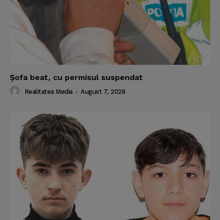
Şofa beat, cu permisul suspendat
Realitatea Media
-
August 7, 2026