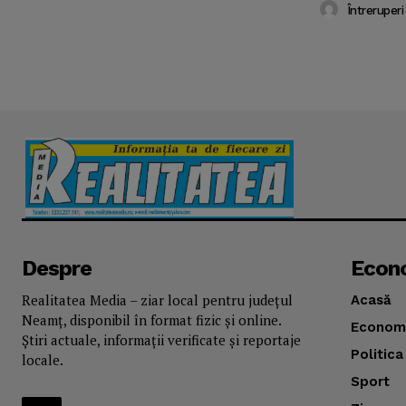
Întreruperi
Despre
Econ
Realitatea Media – ziar local pentru județul
Acasă
Neamț, disponibil în format fizic și online.
Econom
Știri actuale, informații verificate și reportaje
Politica
locale.
Sport