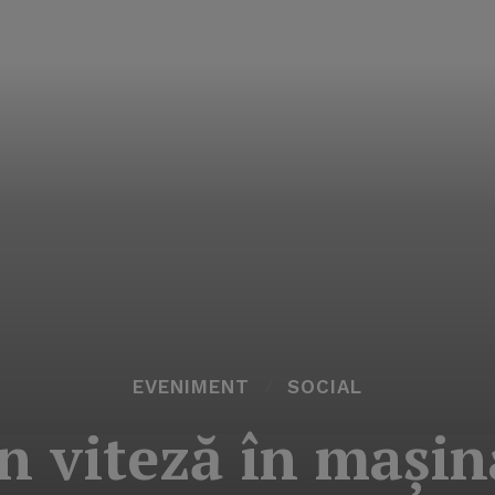
EVENIMENT
SOCIAL
în viteză în maşin