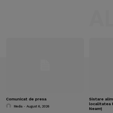
A
Comunicat de presa
Sistare ali
localitatea 
Media
-
August 6, 2026
Neamț