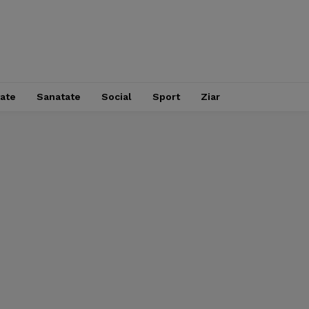
tate
Sanatate
Social
Sport
Ziar