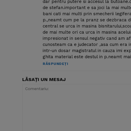
dar pentru putere si accesul la butoane
de stefan.important e sa joci la mai mul
bani cati mai multi prin smecherii legifer
p.,neamt cum pe la pranz se dezbraca d
central se urca in masina bisnitarului,sco
de mai multe ori ca urca in masina acelu
impresionat in sensul negativ cand am af
cunosteam ca e judecator ,asa cum era im
intr-un dosar magistratul in cauza imi exp
ghita material este destul in p.neamt mai 
RĂSPUNDEȚI
LĂSAȚI UN MESAJ