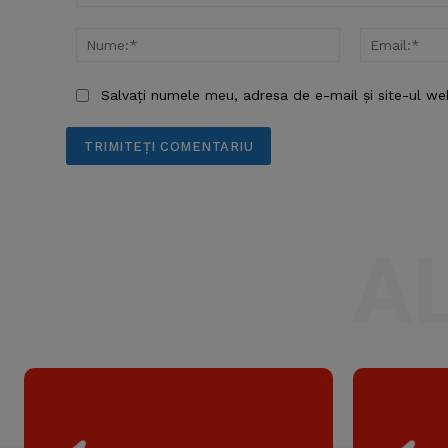
Comentariu:
Nume:*
Salvați numele meu, adresa de e-mail și site-ul we
A