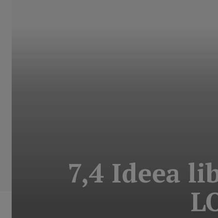
7,4 Ideea li
L