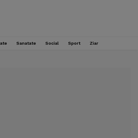
tate
Sanatate
Social
Sport
Ziar