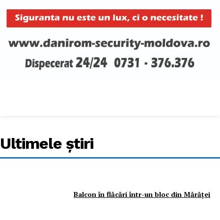
Ultimele ştiri
Balcon în flăcări într-un bloc din Mărăţei