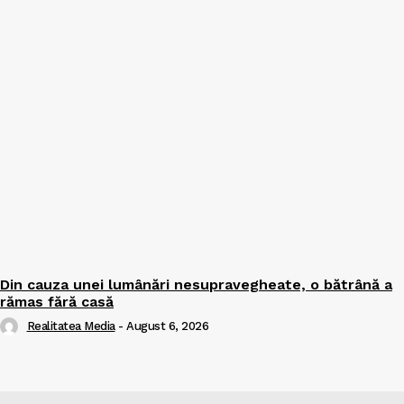
Din cauza unei lumânări nesupravegheate, o bătrână a
rămas fără casă
Realitatea Media
-
August 6, 2026