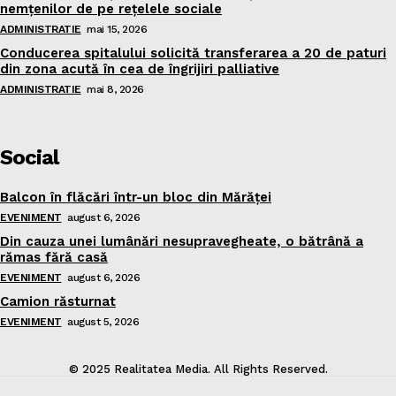
nemţenilor de pe reţelele sociale
ADMINISTRATIE
mai 15, 2026
Conducerea spitalului solicită transferarea a 20 de paturi
din zona acută în cea de îngrijiri palliative
ADMINISTRATIE
mai 8, 2026
Social
Balcon în flăcări într-un bloc din Mărăţei
EVENIMENT
august 6, 2026
Din cauza unei lumânări nesupravegheate, o bătrână a
rămas fără casă
EVENIMENT
august 6, 2026
Camion răsturnat
EVENIMENT
august 5, 2026
© 2025 Realitatea Media. All Rights Reserved.