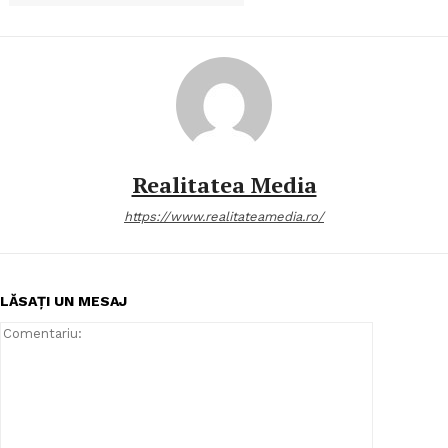
Realitatea Media
https://www.realitateamedia.ro/
LĂSAȚI UN MESAJ
Comentari