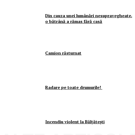
Din cauza unei lumânări nesupravegheate,
o bătrână a rămas fără casă
Camion răsturnat
Radare pe toate drumurile!
Incendiu violent la Bălţăteşti