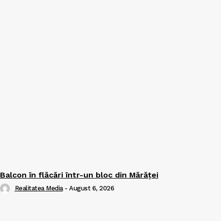
Balcon în flăcări într-un bloc din Mărăţei
Realitatea Media
-
August 6, 2026