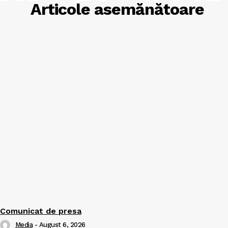
ALTE ARTICOL
Articole asemănătoare
Comunicat de presa
Media
-
August 6, 2026