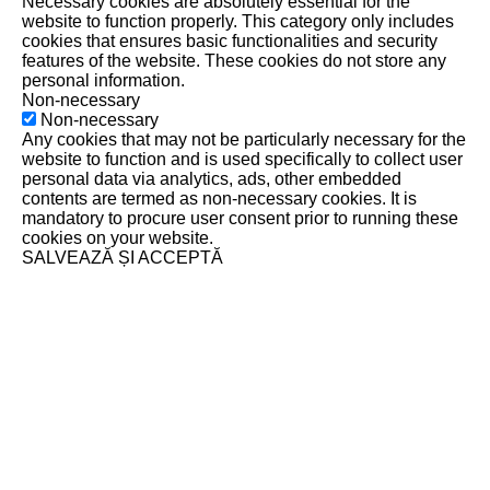
Necessary cookies are absolutely essential for the
website to function properly. This category only includes
cookies that ensures basic functionalities and security
features of the website. These cookies do not store any
personal information.
Non-necessary
Non-necessary
Any cookies that may not be particularly necessary for the
website to function and is used specifically to collect user
personal data via analytics, ads, other embedded
contents are termed as non-necessary cookies. It is
mandatory to procure user consent prior to running these
cookies on your website.
SALVEAZĂ ȘI ACCEPTĂ