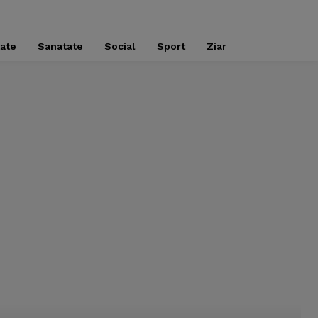
tate
Sanatate
Social
Sport
Ziar