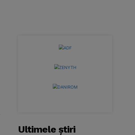
r
Ultimele ştiri