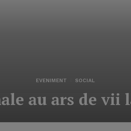
EVENIMENT
SOCIAL
le au ars de vii 