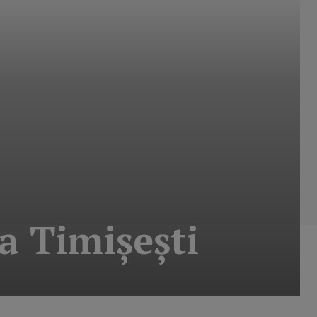
la Timişeşti