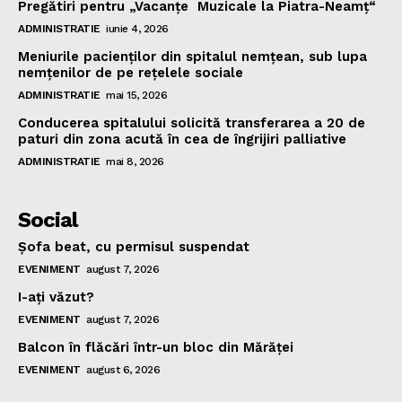
Pregătiri pentru „Vacanţe Muzicale la Piatra-Neamţ“
ADMINISTRATIE
iunie 4, 2026
Meniurile pacienţilor din spitalul nemţean, sub lupa
nemţenilor de pe reţelele sociale
ADMINISTRATIE
mai 15, 2026
Conducerea spitalului solicită transferarea a 20 de
paturi din zona acută în cea de îngrijiri palliative
ADMINISTRATIE
mai 8, 2026
Social
Şofa beat, cu permisul suspendat
EVENIMENT
august 7, 2026
I-aţi văzut?
EVENIMENT
august 7, 2026
Balcon în flăcări într-un bloc din Mărăţei
EVENIMENT
august 6, 2026