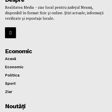
Realitatea Media – ziar local pentru județul Neamț,
disponibil în format fizic și online. Știri actuale, informații
verificate și reportaje locale.
Economic
Acasă
Economic
Politica
Sport
Ziar
Noutăţi