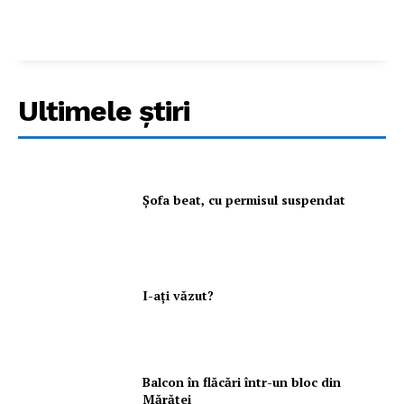
Ultimele ştiri
Şofa beat, cu permisul suspendat
I-aţi văzut?
Balcon în flăcări într-un bloc din
Mărăţei