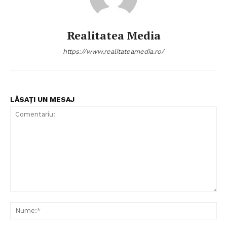
Realitatea Media
https://www.realitateamedia.ro/
LĂSAȚI UN MESAJ
Comentariu:
Nu