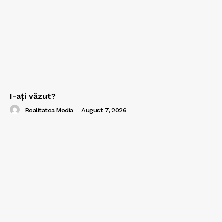
I-aţi văzut?
Realitatea Media
-
August 7, 2026