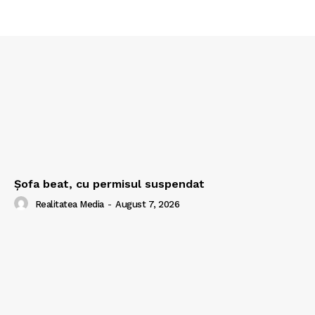
Şofa beat, cu permisul suspendat
Realitatea Media
-
August 7, 2026