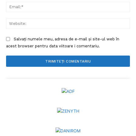
Ema
Web
Salvați numele meu, adresa de e-mail și site-ul web în
acest browser pentru data viitoare i comentariu.