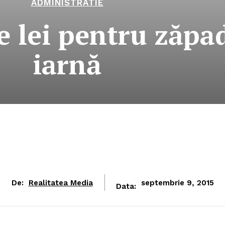
ADMINISTRATIE
e lei pentru zăpad
iarnă
De:
Realitatea Media
septembrie 9, 2015
Data: