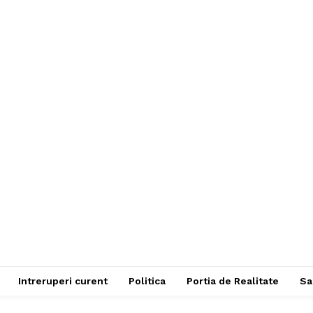
Intreruperi curent
Politica
Portia de Realitate
Sa