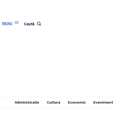
MENU
Caută
Administratie
Cultura
Economic
Eveniment