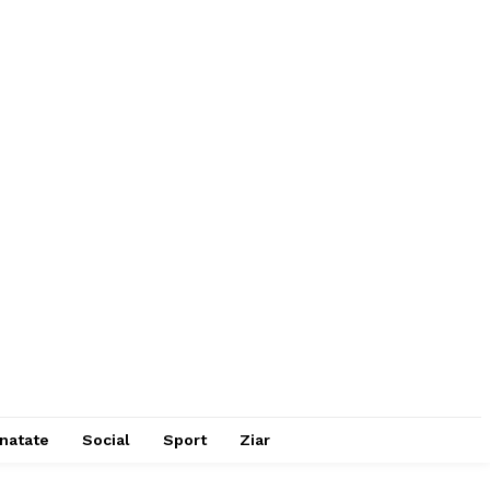
natate
Social
Sport
Ziar