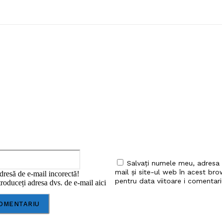
iu:
Email:*
Salvați numele meu, adresa
mail și site-ul web în acest bro
dresă de e-mail incorectă!
pentru data viitoare i comentari
roduceți adresa dvs. de e-mail aici