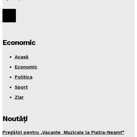
Economic
Acasă
Economic
Politica
Sport
Ziar
Noutăţi
Pregătiri pentru „Vacanţe Muzicale la Piatra-Neamţ“