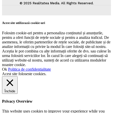
© 2025 Realitatea Media. All Rights Reserved.
Acest site utilizează cookie-uri
Folosim cookie-uri pentru a personaliza conținutul și anunțurile,
pentru a oferi funcții de rețele sociale și pentru a analiza traficul. De
asemenea, le oferim partenerilor de rețele sociale, de publicitate și de
analize informații cu privire la modul în care folosiți site-ul nostru.
Aceștia le pot combina cu alte informații oferite de dvs. sau culese în
urma folosirii serviciilor lor. În cazul în care alegeți să continuați să
utilizați website-ul nostru, sunteți de acord cu utilizarea modulelor
noastre cookie.
Ok
Politica de confidentialitate
Acest site foloseste cookies.
Închide
Privacy Overview
This website uses cookies to improve your experience while you