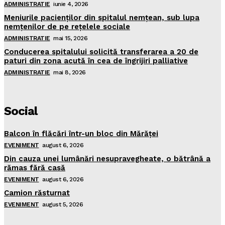
ADMINISTRATIE
iunie 4, 2026
Meniurile pacienţilor din spitalul nemţean, sub lupa
nemţenilor de pe reţelele sociale
ADMINISTRATIE
mai 15, 2026
Conducerea spitalului solicită transferarea a 20 de
paturi din zona acută în cea de îngrijiri palliative
ADMINISTRATIE
mai 8, 2026
Social
Balcon în flăcări într-un bloc din Mărăţei
EVENIMENT
august 6, 2026
Din cauza unei lumânări nesupravegheate, o bătrână a
rămas fără casă
EVENIMENT
august 6, 2026
Camion răsturnat
EVENIMENT
august 5, 2026