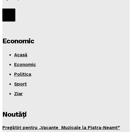
Economic
Acasă
Economic
Politica
Sport
Ziar
Noutăţi
Pregătiri pentru „Vacanţe Muzicale la Piatra-Neamţ“