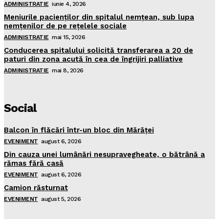
ADMINISTRATIE
iunie 4, 2026
Meniurile pacienţilor din spitalul nemţean, sub lupa
nemţenilor de pe reţelele sociale
ADMINISTRATIE
mai 15, 2026
Conducerea spitalului solicită transferarea a 20 de
paturi din zona acută în cea de îngrijiri palliative
ADMINISTRATIE
mai 8, 2026
Social
Balcon în flăcări într-un bloc din Mărăţei
EVENIMENT
august 6, 2026
Din cauza unei lumânări nesupravegheate, o bătrână a
rămas fără casă
EVENIMENT
august 6, 2026
Camion răsturnat
EVENIMENT
august 5, 2026