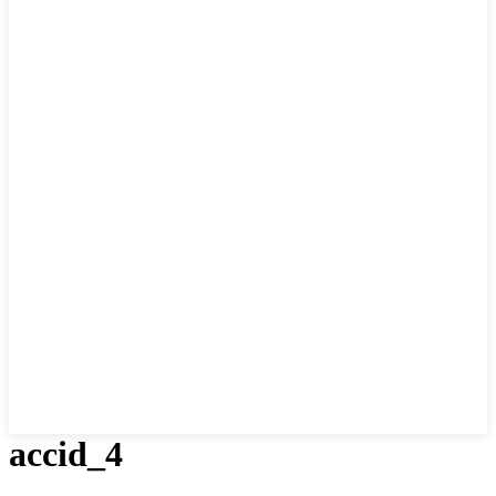
accid_4