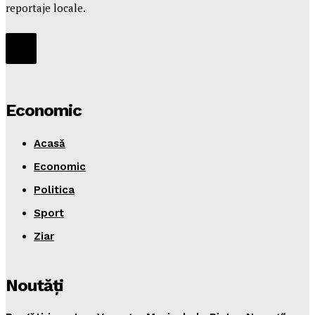
reportaje locale.
Economic
Acasă
Economic
Politica
Sport
Ziar
Noutăţi