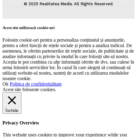
© 2025 Realitatea Media. All Rights Reserved.
Acest site utilizează cookie-uri
Folosim cookie-uri pentru a personaliza conținutul și anunțurile,
pentru a oferi funcții de rețele sociale și pentru a analiza traficul. De
asemenea, le oferim partenerilor de rețele sociale, de publicitate și de
analize informații cu privire la modul în care folosiți site-ul nostru.
Aceștia le pot combina cu alte informații oferite de dvs. sau culese în
urma folosirii serviciilor lor. În cazul în care alegeți să continuați să
utilizați website-ul nostru, sunteți de acord cu utilizarea modulelor
noastre cookie.
Ok
Politica de confidentialitate
Acest site foloseste cookies.
Închide
Privacy Overview
This website uses cookies to improve your experience while you