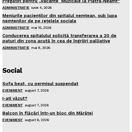
Pregătiri pentru „Vacanţe Muzicale la Piatra-Neamţ“
ADMINISTRATIE
iunie 4, 2026
Meniurile pacienţilor din spitalul nemţean, sub lupa
nemţenilor de pe reţelele sociale
ADMINISTRATIE
mai 15, 2026
Conducerea spitalului solicită transferarea a 20 de
paturi din zona acută în cea de îngrijiri palliative
ADMINISTRATIE
mai 8, 2026
Social
Şofa beat, cu permisul suspendat
EVENIMENT
august 7, 2026
I-aţi văzut?
EVENIMENT
august 7, 2026
Balcon în flăcări într-un bloc din Mărăţei
EVENIMENT
august 6, 2026