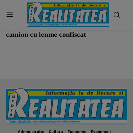
camion cu lemne confiscat
Administratie
Cultura
Economic
Eveniment