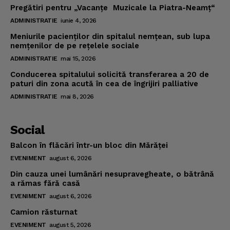
Pregătiri pentru „Vacanţe Muzicale la Piatra-Neamţ“
ADMINISTRATIE
iunie 4, 2026
Meniurile pacienţilor din spitalul nemţean, sub lupa
nemţenilor de pe reţelele sociale
ADMINISTRATIE
mai 15, 2026
Conducerea spitalului solicită transferarea a 20 de
paturi din zona acută în cea de îngrijiri palliative
ADMINISTRATIE
mai 8, 2026
Social
Balcon în flăcări într-un bloc din Mărăţei
EVENIMENT
august 6, 2026
Din cauza unei lumânări nesupravegheate, o bătrână
a rămas fără casă
EVENIMENT
august 6, 2026
Camion răsturnat
EVENIMENT
august 5, 2026