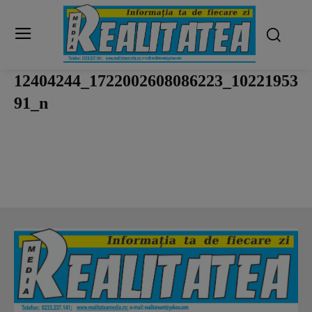
12404244_1722002608086223_10221953
91_n