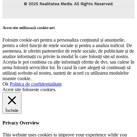
© 2025 Realitatea Media. All Rights Reserved.
Acest site utilizează cookie-uri
Folosim cookie-uri pentru a personaliza conținutul și anunțurile,
pentru a oferi funcții de rețele sociale și pentru a analiza traficul. De
asemenea, le oferim partenerilor de rețele sociale, de publicitate și de
analize informații cu privire la modul în care folosiți site-ul nostru.
Aceștia le pot combina cu alte informații oferite de dvs. sau culese în
urma folosirii serviciilor lor. În cazul în care alegeți să continuați să
utilizați website-ul nostru, sunteți de acord cu utilizarea modulelor
noastre cookie.
Ok
Politica de confidentialitate
Acest site foloseste cookies.
Închide
Privacy Overview
This website uses cookies to improve your experience while you