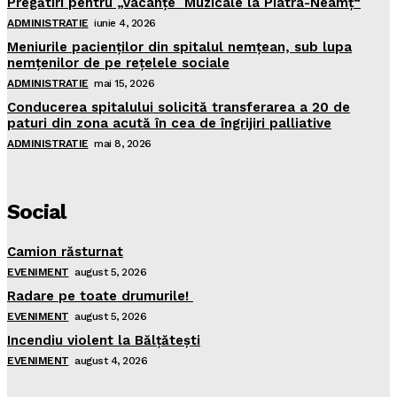
Pregătiri pentru „Vacanţe Muzicale la Piatra-Neamţ“
ADMINISTRATIE
iunie 4, 2026
Meniurile pacienţilor din spitalul nemţean, sub lupa
nemţenilor de pe reţelele sociale
ADMINISTRATIE
mai 15, 2026
Conducerea spitalului solicită transferarea a 20 de
paturi din zona acută în cea de îngrijiri palliative
ADMINISTRATIE
mai 8, 2026
Social
Camion răsturnat
EVENIMENT
august 5, 2026
Radare pe toate drumurile!
EVENIMENT
august 5, 2026
Incendiu violent la Bălţăteşti
EVENIMENT
august 4, 2026