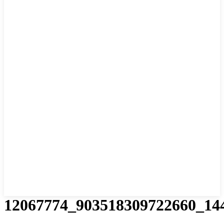
12067774_903518309722660_14