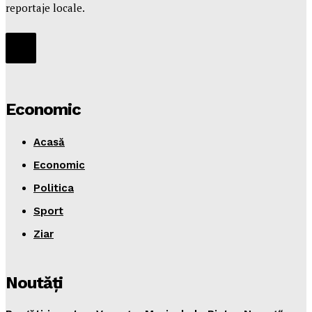
reportaje locale.
Economic
Acasă
Economic
Politica
Sport
Ziar
Noutăţi