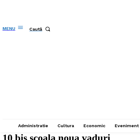
MENU
Caută
Administratie
Cultura
Economic
Eveniment
10 bis scoala noua vaduri