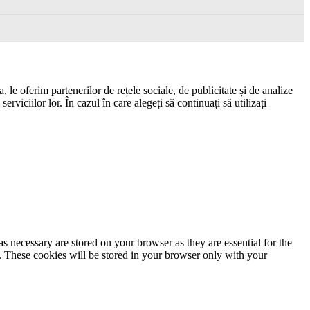
 le oferim partenerilor de rețele sociale, de publicitate și de analize
erviciilor lor. În cazul în care alegeți să continuați să utilizați
s necessary are stored on your browser as they are essential for the
e. These cookies will be stored in your browser only with your