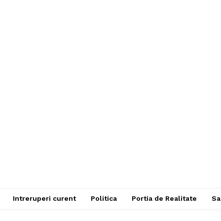
Intreruperi curent
Politica
Portia de Realitate
Sa