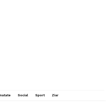
natate
Social
Sport
Ziar