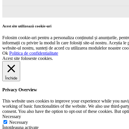
Acest site utilizează cookie-uri
Folosim cookie-uri pentru a personaliza conținutul și anunțurile, pentru 
informații cu privire la modul în care folosiți site-ul nostru. Aceștia le 
website-ul nostru, sunteți de acord cu utilizarea modulelor noastre coo
Ok
Politica de confidentialitate
Acest site foloseste cookies.
Închide
Privacy Overview
This website uses cookies to improve your experience while you navigat
working of basic functionalities of the website. We also use third-pa
consent. You also have the option to opt-out of these cookies. But op
Necessary
Necessary
Întotdeauna activate