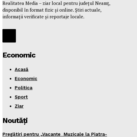
Realitatea Media – ziar local pentru județul Neamț,
disponibil în format fizic și online. Știri actuale,
informații verificate și reportaje locale.
Economic
Acasă
Economic
Politica
Sport
Ziar
Noutăţi
Pregătiri pentru „Vacanţe Muzicale la Piatra-