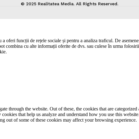
© 2025 Realitatea Media. All Rights Reserved.
a oferi funcții de rețele sociale și pentru a analiza traficul. De asemenea,
pot combina cu alte informații oferite de dvs. sau culese în urma folosirii s
kie.
e through the website. Out of these, the cookies that are categorized a
rty cookies that help us analyze and understand how you use this websit
ting out of some of these cookies may affect your browsing experience.