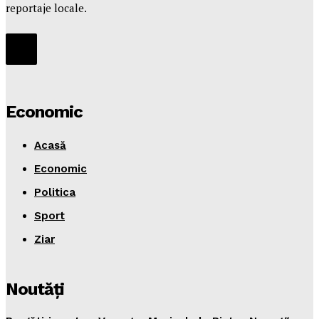
reportaje locale.
Economic
Acasă
Economic
Politica
Sport
Ziar
Noutăţi