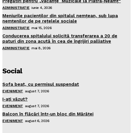
Pregătiri pentru „Vacanţe Muzicale la Piatra-Neamţ“
ADMINISTRATIE
iunie 4, 2026
Meniurile pacienţilor din spitalul nemţean, sub lupa
nemţenilor de pe reţelele sociale
ADMINISTRATIE
mai 15, 2026
Conducerea spitalului solicită transferarea a 20 de
paturi din zona acută în cea de îngrijiri palliative
ADMINISTRATIE
mai 8, 2026
Social
Şofa beat, cu permisul suspendat
EVENIMENT
august 7, 2026
I-aţi văzut?
EVENIMENT
august 7, 2026
Balcon în flăcări într-un bloc din Mărăţei
EVENIMENT
august 6, 2026