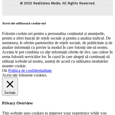
© 2025 Realitatea Media. All Rights Reserved.
Acest site utilizează cookie-uri
Folosim cookie-uri pentru a personaliza conținutul și anunțurile,
pentru a oferi funcții de rețele sociale și pentru a analiza traficul. De
asemenea, le oferim partenerilor de rețele sociale, de publicitate și de
analize informații cu privire la modul în care folosiți site-ul nostru.
Aceștia le pot combina cu alte informații oferite de dvs. sau culese în
urma folosirii serviciilor lor. În cazul în care alegeți să continuați să
utilizați website-ul nostru, sunteți de acord cu utilizarea modulelor
noastre cookie.
Ok
Politica de confidentialitate
Acest site foloseste cookies.
Închide
Privacy Overview
This website uses cookies to improve your experience while you