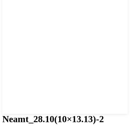
Neamt_28.10(10×13.13)-2