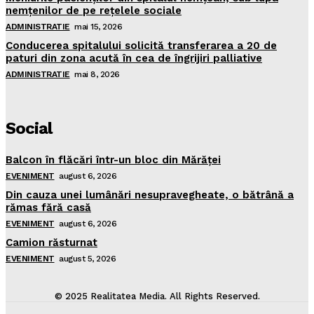
nemţenilor de pe reţelele sociale
ADMINISTRATIE
mai 15, 2026
Conducerea spitalului solicită transferarea a 20 de
paturi din zona acută în cea de îngrijiri palliative
ADMINISTRATIE
mai 8, 2026
Social
Balcon în flăcări într-un bloc din Mărăţei
EVENIMENT
august 6, 2026
Din cauza unei lumânări nesupravegheate, o bătrână a
rămas fără casă
EVENIMENT
august 6, 2026
Camion răsturnat
EVENIMENT
august 5, 2026
© 2025 Realitatea Media. All Rights Reserved.