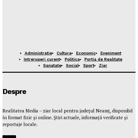
Administratie
Cultura
Economic
Eveniment
Intreruperi curent
Politica
Portia de Realitate
Sanatate
Social
Sport
Ziar
Despre
Realitatea Media – ziar local pentru județul Neamț, disponibil
în format fizic și online. Știri actuale, informații verificate și
reportaje locale.