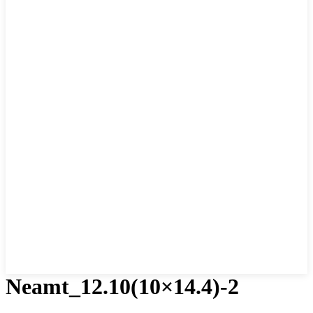
Neamt_12.10(10×14.4)-2