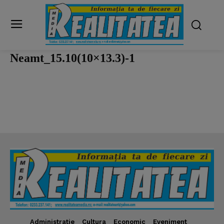
Neamt_15.10(10×13.3)-1
Administratie
Cultura
Economic
Eveniment