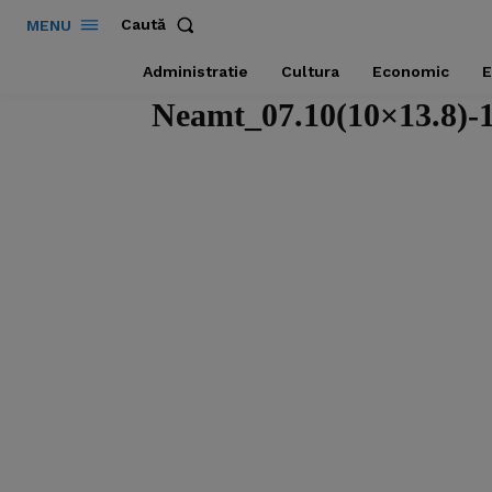
Caută
MENU
Administratie
Cultura
Economic
E
Neamt_07.10(10×13.8)-