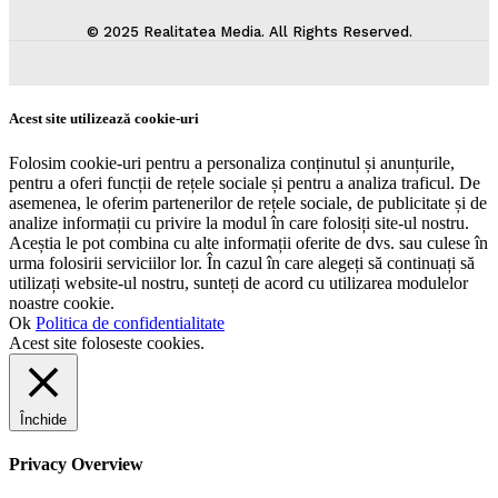
© 2025 Realitatea Media. All Rights Reserved.
Acest site utilizează cookie-uri
Folosim cookie-uri pentru a personaliza conținutul și anunțurile,
pentru a oferi funcții de rețele sociale și pentru a analiza traficul. De
asemenea, le oferim partenerilor de rețele sociale, de publicitate și de
analize informații cu privire la modul în care folosiți site-ul nostru.
Aceștia le pot combina cu alte informații oferite de dvs. sau culese în
urma folosirii serviciilor lor. În cazul în care alegeți să continuați să
utilizați website-ul nostru, sunteți de acord cu utilizarea modulelor
noastre cookie.
Ok
Politica de confidentialitate
Acest site foloseste cookies.
Închide
Privacy Overview