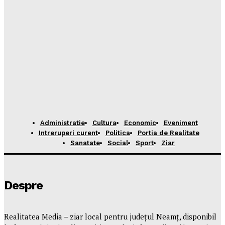
Administratie
Cultura
Economic
Eveniment
Intreruperi curent
Politica
Portia de Realitate
Sanatate
Social
Sport
Ziar
Despre
Realitatea Media – ziar local pentru județul Neamț, disponibil