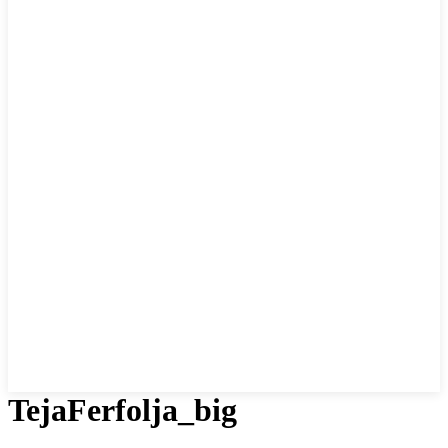
TejaFerfolja_big