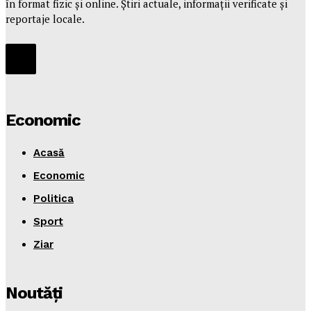
în format fizic și online. Știri actuale, informații verificate și
reportaje locale.
Economic
Acasă
Economic
Politica
Sport
Ziar
Noutăţi