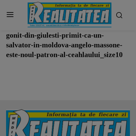
gonit-din-giulesti-primit-ca-un-
salvator-in-moldova-angelo-massone-
este-noul-patron-al-ceahlaului_size10