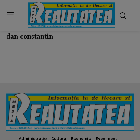
dan constantin
Administratie
Cultura
Economic
Eveniment