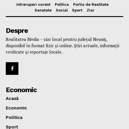
Intreruperi curent
Politica
Portia de Realitate
Sanatate
Social
Sport
Ziar
Despre
Realitatea Media – ziar local pentru județul Neamț,
disponibil în format fizic și online. Știri actuale, informații
verificate și reportaje locale.
Economic
Acasă
Economic
Politica
Sport