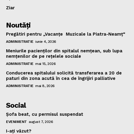
Ziar
Noutăţi
Pregătiri pentru „Vacanţe Muzicale la Piatra-Neamţ“
ADMINISTRATIE
iunie 4, 2026
Meniurile pacienţilor din spitalul nemţean, sub lupa
nemţenilor de pe reţelele sociale
ADMINISTRATIE
mai 15, 2026
Conducerea spitalului solicită transferarea a 20 de
paturi din zona acută în cea de îngrijiri palliative
ADMINISTRATIE
mai 8, 2026
Social
Şofa beat, cu permisul suspendat
EVENIMENT
august 7, 2026
I-aţi văzut?