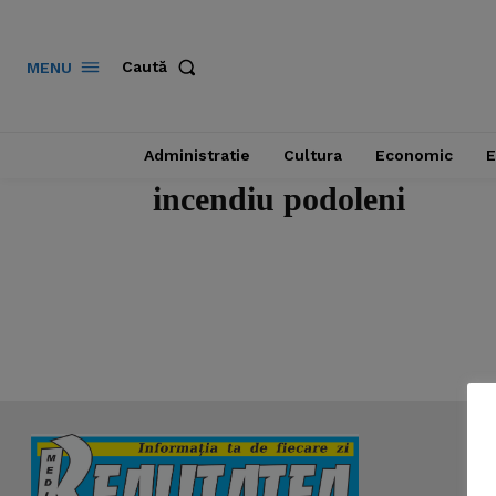
Caută
MENU
Administratie
Cultura
Economic
E
incendiu podoleni
News 
Magazin