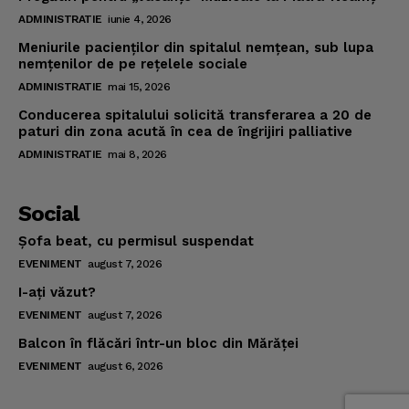
ADMINISTRATIE
iunie 4, 2026
Meniurile pacienţilor din spitalul nemţean, sub lupa
nemţenilor de pe reţelele sociale
ADMINISTRATIE
mai 15, 2026
Conducerea spitalului solicită transferarea a 20 de
paturi din zona acută în cea de îngrijiri palliative
ADMINISTRATIE
mai 8, 2026
Social
Şofa beat, cu permisul suspendat
EVENIMENT
august 7, 2026
I-aţi văzut?
EVENIMENT
august 7, 2026
Balcon în flăcări într-un bloc din Mărăţei
EVENIMENT
august 6, 2026