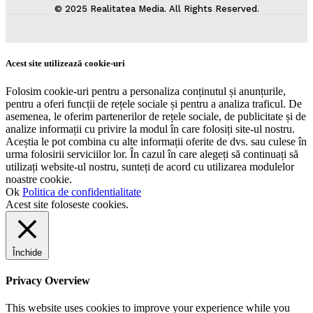
© 2025 Realitatea Media. All Rights Reserved.
Acest site utilizează cookie-uri
Folosim cookie-uri pentru a personaliza conținutul și anunțurile,
pentru a oferi funcții de rețele sociale și pentru a analiza traficul. De
asemenea, le oferim partenerilor de rețele sociale, de publicitate și de
analize informații cu privire la modul în care folosiți site-ul nostru.
Aceștia le pot combina cu alte informații oferite de dvs. sau culese în
urma folosirii serviciilor lor. În cazul în care alegeți să continuați să
utilizați website-ul nostru, sunteți de acord cu utilizarea modulelor
noastre cookie.
Ok
Politica de confidentialitate
Acest site foloseste cookies.
Închide
Privacy Overview
This website uses cookies to improve your experience while you