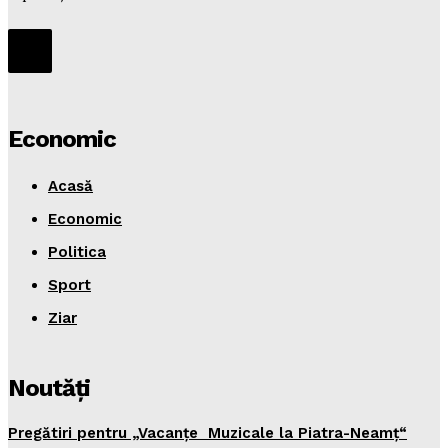
Economic
Acasă
Economic
Politica
Sport
Ziar
Noutăţi
Pregătiri pentru „Vacanţe Muzicale la Piatra-Neamţ“