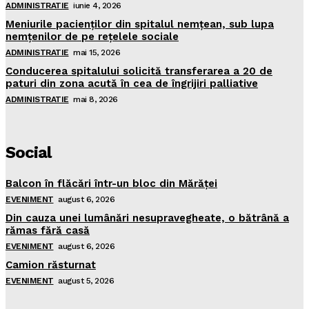
ADMINISTRATIE
iunie 4, 2026
Meniurile pacienţilor din spitalul nemţean, sub lupa
nemţenilor de pe reţelele sociale
ADMINISTRATIE
mai 15, 2026
Conducerea spitalului solicită transferarea a 20 de
paturi din zona acută în cea de îngrijiri palliative
ADMINISTRATIE
mai 8, 2026
Social
Balcon în flăcări într-un bloc din Mărăţei
EVENIMENT
august 6, 2026
Din cauza unei lumânări nesupravegheate, o bătrână a
rămas fără casă
EVENIMENT
august 6, 2026
Camion răsturnat
EVENIMENT
august 5, 2026