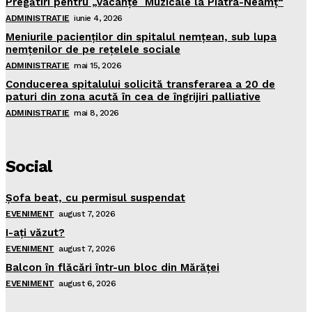
Pregătiri pentru „Vacanţe Muzicale la Piatra-Neamţ“
ADMINISTRATIE
iunie 4, 2026
Meniurile pacienţilor din spitalul nemţean, sub lupa
nemţenilor de pe reţelele sociale
ADMINISTRATIE
mai 15, 2026
Conducerea spitalului solicită transferarea a 20 de
paturi din zona acută în cea de îngrijiri palliative
ADMINISTRATIE
mai 8, 2026
Social
Şofa beat, cu permisul suspendat
EVENIMENT
august 7, 2026
I-aţi văzut?
EVENIMENT
august 7, 2026
Balcon în flăcări într-un bloc din Mărăţei
EVENIMENT
august 6, 2026