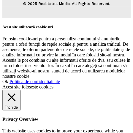
© 2025 Realitatea Media. All Rights Reserved.
Acest site utilizează cookie-uri
Folosim cookie-uri pentru a personaliza conținutul și anunțurile,
pentru a oferi funcții de rețele sociale și pentru a analiza traficul. De
asemenea, le oferim partenerilor de rețele sociale, de publicitate și de
analize informații cu privire la modul în care folosiți site-ul nostru.
Aceștia le pot combina cu alte informații oferite de dvs. sau culese în
urma folosirii serviciilor lor. În cazul în care alegeți să continuați să
utilizați website-ul nostru, sunteți de acord cu utilizarea modulelor
noastre cookie.
Ok
Politica de confidentialitate
Acest site foloseste cookies.
Închide
Privacy Overview
This website uses cookies to improve your experience while you