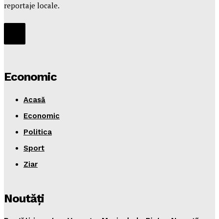
reportaje locale.
Economic
Acasă
Economic
Politica
Sport
Ziar
Noutăţi