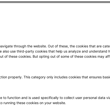
avigate through the website. Out of these, the cookies that are cat
 We also use third-party cookies that help us analyze and understand 
out of these cookies. But opting out of some of these cookies may af
tion properly. This category only includes cookies that ensures basic
e to function and is used specifically to collect user personal data
to running these cookies on your website.