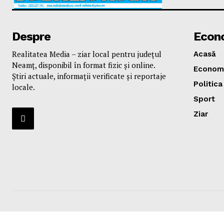
Despre
Econ
Realitatea Media – ziar local pentru județul
Acasă
Neamț, disponibil în format fizic și online.
Econom
Știri actuale, informații verificate și reportaje
Politica
locale.
Sport
Ziar