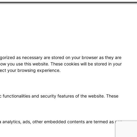
egorized as necessary are stored on your browser as they are
how you use this website. These cookies will be stored in your
fect your browsing experience.
 functionalities and security features of the website. These
 via analytics, ads, other embedded contents are termed as non-