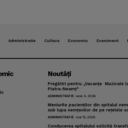
Administratie
Cultura
Economic
Eveniment
omic
Noutăţi
Pregătiri pentru „Vacanţe Muzicale l
Piatra-Neamţ“
ic
ADMINISTRATIE
iunie 4, 2026
Meniurile pacienţilor din spitalul ne
sub lupa nemţenilor de pe reţelele s
ADMINISTRATIE
mai 15, 2026
Conducerea spitalului solicită transf