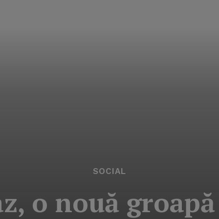
SOCIAL
az, o nouă groapă