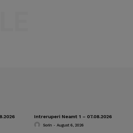
LE
08.2026
Intreruperi Neamt 1 – 07.08.2026
Sorin
-
August 6, 2026