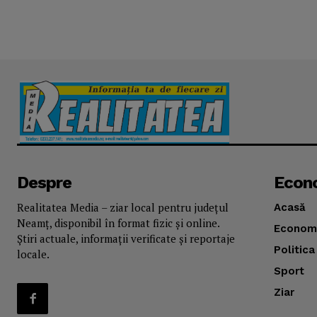
Despre
Econ
Realitatea Media – ziar local pentru județul
Acasă
Neamț, disponibil în format fizic și online.
Econom
Știri actuale, informații verificate și reportaje
Politica
locale.
Sport
Ziar