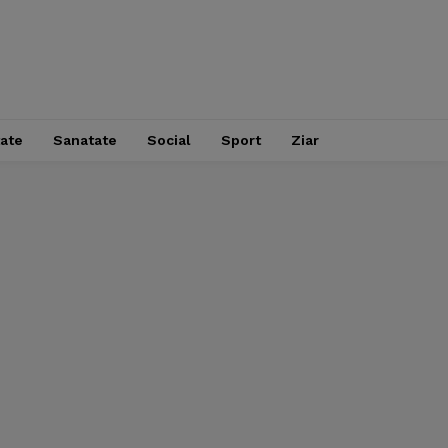
tate
Sanatate
Social
Sport
Ziar