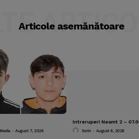
LTE ARTICO
Articole asemănătoare
Intreruperi Neamt 2 – 07.
 Media
-
August 7, 2026
Sorin
-
August 6, 2026